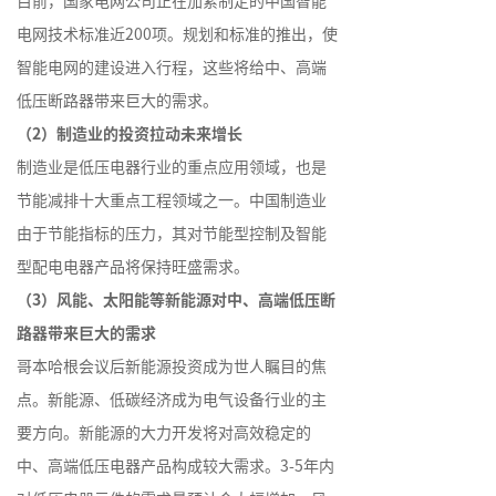
目前，国家电网公司正在加紧制定的中国智能
电网技术标准近200项。规划和标准的推出，使
智能电网的建设进入行程，这些将给中、高端
低压断路器带来巨大的需求。
（2）制造业的投资拉动未来增长
制造业是低压电器行业的重点应用领域，也是
节能减排十大重点工程领域之一。中国制造业
由于节能指标的压力，其对节能型控制及智能
型配电电器产品将保持旺盛需求。
（3）风能、太阳能等新能源对中、高端低压断
路器带来巨大的需求
哥本哈根会议后新能源投资成为世人瞩目的焦
点。新能源、低碳经济成为电气设备行业的主
要方向。新能源的大力开发将对高效稳定的
中、高端低压电器产品构成较大需求。3-5年内